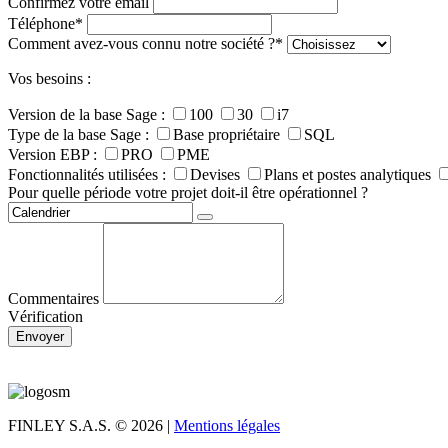
Confirmez votre email
Téléphone
*
Comment avez-vous connu notre société ?
*
Vos besoins :
Version de la base Sage :
100
30
i7
Type de la base Sage :
Base propriétaire
SQL
Version EBP :
PRO
PME
Fonctionnalités utilisées :
Devises
Plans et postes analytiques
Pour quelle période votre projet doit-il être opérationnel ?
Commentaires
Vérification
Envoyer
FINLEY S.A.S.
© 2026 |
Mentions légales