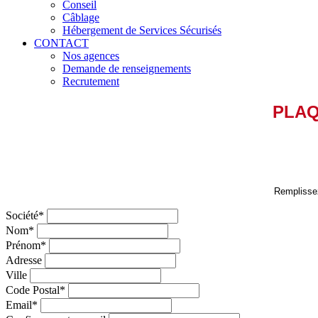
Conseil
Câblage
Hébergement de Services Sécurisés
CONTACT
Nos agences
Demande de renseignements
Recrutement
PLAQ
Remplissez
Société
*
Nom
*
Prénom
*
Adresse
Ville
Code Postal
*
Email
*