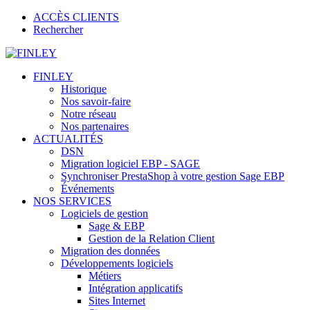
ACCÈS CLIENTS
Rechercher
FINLEY
Historique
Nos savoir-faire
Notre réseau
Nos partenaires
ACTUALITÉS
DSN
Migration logiciel EBP - SAGE
Synchroniser PrestaShop à votre gestion Sage EBP
Événements
NOS SERVICES
Logiciels de gestion
Sage & EBP
Gestion de la Relation Client
Migration des données
Développements logiciels
Métiers
Intégration applicatifs
Sites Internet