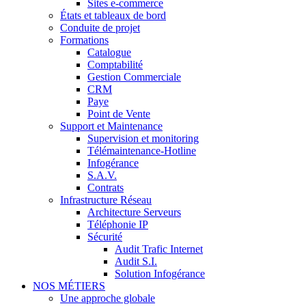
Sites e-commerce
États et tableaux de bord
Conduite de projet
Formations
Catalogue
Comptabilité
Gestion Commerciale
CRM
Paye
Point de Vente
Support et Maintenance
Supervision et monitoring
Télémaintenance-Hotline
Infogérance
S.A.V.
Contrats
Infrastructure Réseau
Architecture Serveurs
Téléphonie IP
Sécurité
Audit Trafic Internet
Audit S.I.
Solution Infogérance
NOS MÉTIERS
Une approche globale