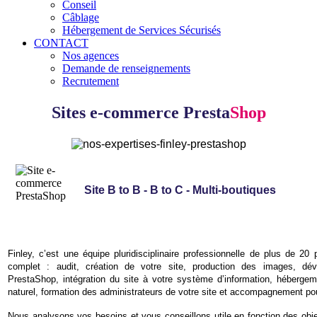
Conseil
Câblage
Hébergement de Services Sécurisés
CONTACT
Nos agences
Demande de renseignements
Recrutement
Sites e-commerce Presta
Shop
Site B to B - B to C - Multi-boutiques
Finley, c’est une équipe pluridisciplinaire professionnelle de plus de 2
complet : audit, création de votre site, production des images, dé
PrestaShop, intégration du site à votre système d’information, hébergem
naturel, formation des administrateurs de votre site et accompagnement pour 
Nous analysons vos besoins et vous conseillons utile en fonction des obj