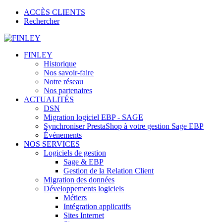
ACCÈS CLIENTS
Rechercher
FINLEY
Historique
Nos savoir-faire
Notre réseau
Nos partenaires
ACTUALITÉS
DSN
Migration logiciel EBP - SAGE
Synchroniser PrestaShop à votre gestion Sage EBP
Événements
NOS SERVICES
Logiciels de gestion
Sage & EBP
Gestion de la Relation Client
Migration des données
Développements logiciels
Métiers
Intégration applicatifs
Sites Internet