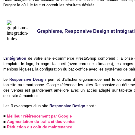
l’argent là où il le faut et obtenir les résultats désirés.
Graphisme, Responsive Design et Intégrat
L'
intégration
de votre site e-commerce PrestaShop comprend : la prise e
template, le logo, la page d'accueil (avec carrousel d'images), les pages
menions légales), la configuration du back-office avec les systèmes de pai
Le
Responsive Design
permet d'afficher ergonomiquement le contenu de
tablette ou smartphone. Google référence les sites Responsive au détrim
des ventes est grandement amélioré avec un accès adapté sur tablette 
seul site à maintenir.
Les 3 avantages d’un site
Responsive Design
sont :
■
Meilleur référencement par Google
■
Augmentation du trafic et des ventes
■
Réduction du coût de maintenance