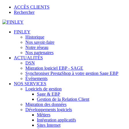
ACCÈS CLIENTS
Rechercher
FINLEY
Historique
Nos savoir-faire
Notre réseau
Nos partenaires
ACTUALITÉS
DSN
Migration logiciel EBP - SAGE
Synchroniser PrestaShop à votre gestion Sage EBP
Événements
NOS SERVICES
Logiciels de gestion
Sage & EBP
Gestion de la Relation Client
Migration des données
Développements logiciels
Métiers
Intégration applicatifs
Sites Internet