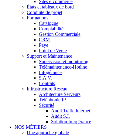
Sites e-commerce
États et tableaux de bord
Conduite de projet
Formations
Catalogue
Comptabilité
Gestion Commerciale
CRM
Paye
Point de Vente
Support et Maintenance
Supervision et monitoring
Télémaintenance-Hotline
Infogérance
S.A.V.
Contrats
Infrastructure Réseau
Architecture Serveurs
Téléphonie IP
Sécurité
Audit Trafic Internet
Audit S.I.
Solution Infogérance
NOS MÉTIERS
Une approche globale