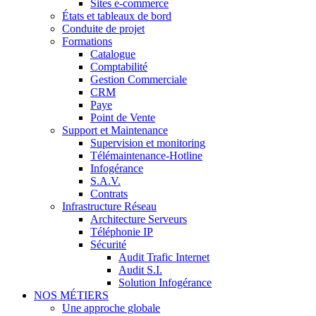
Sites e-commerce
États et tableaux de bord
Conduite de projet
Formations
Catalogue
Comptabilité
Gestion Commerciale
CRM
Paye
Point de Vente
Support et Maintenance
Supervision et monitoring
Télémaintenance-Hotline
Infogérance
S.A.V.
Contrats
Infrastructure Réseau
Architecture Serveurs
Téléphonie IP
Sécurité
Audit Trafic Internet
Audit S.I.
Solution Infogérance
NOS MÉTIERS
Une approche globale