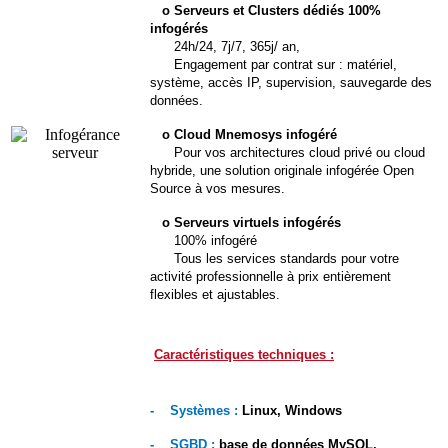
o Serveurs et Clusters dédiés 100%
infogérés
24h/24, 7j/7, 365j/ an,
Engagement par contrat sur : matériel,
système, accès IP, supervision, sauvegarde des
données.
o Cloud Mnemosys infogéré
Pour vos architectures cloud privé ou cloud
hybride, une solution originale infogérée Open
Source à vos mesures.
o Serveurs virtuels infogérés
100% infogéré
Tous les services standards pour votre
activité professionnelle à prix entièrement
flexibles et ajustables.
Caractéristiques techniques :
- Systèmes :
Linux, Windows
- SGBD :
base de données MySQL,