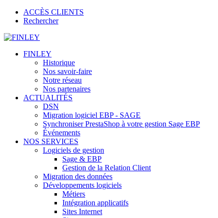
ACCÈS CLIENTS
Rechercher
FINLEY
Historique
Nos savoir-faire
Notre réseau
Nos partenaires
ACTUALITÉS
DSN
Migration logiciel EBP - SAGE
Synchroniser PrestaShop à votre gestion Sage EBP
Événements
NOS SERVICES
Logiciels de gestion
Sage & EBP
Gestion de la Relation Client
Migration des données
Développements logiciels
Métiers
Intégration applicatifs
Sites Internet