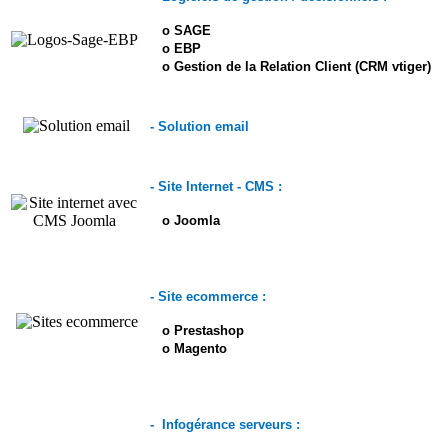
o SAGE
o EBP
o Gestion de la Relation Client (CRM vtiger)
- Solution email
- Site Internet - CMS :
o Joomla
- Site ecommerce :
o Prestashop
o Magento
- Infogérance serveurs :