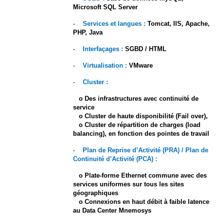
Microsoft SQL Server
- Services et langues :
Tomcat, IIS, Apache,
PHP, Java
- Interfaçages :
SGBD / HTML
- Virtualisation :
VMware
- Cluster :
o Des infrastructures avec continuité de
service
o Cluster de haute disponibilité (Fail over),
o Cluster de répartition de charges (load
balancing), en fonction des pointes de travail
- Plan de Reprise d’Activité (PRA) / Plan de
Continuité d’Activité (PCA) :
o Plate-forme Ethernet commune avec des
services uniformes sur tous les sites
géographiques
o Connexions en haut débit à faible latence
au Data Center Mnemosys