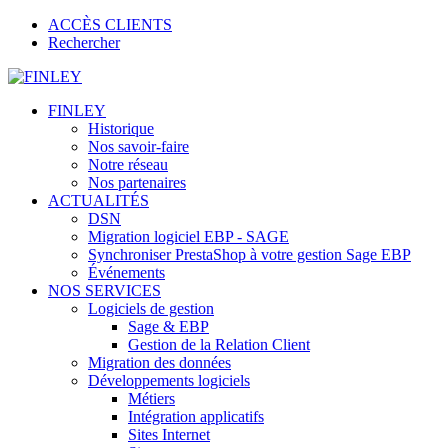
ACCÈS CLIENTS
Rechercher
FINLEY
Historique
Nos savoir-faire
Notre réseau
Nos partenaires
ACTUALITÉS
DSN
Migration logiciel EBP - SAGE
Synchroniser PrestaShop à votre gestion Sage EBP
Événements
NOS SERVICES
Logiciels de gestion
Sage & EBP
Gestion de la Relation Client
Migration des données
Développements logiciels
Métiers
Intégration applicatifs
Sites Internet