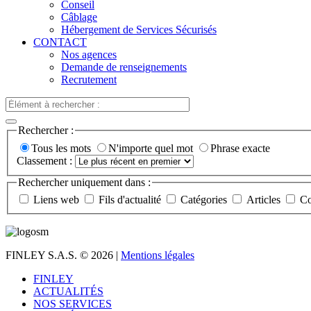
Conseil
Câblage
Hébergement de Services Sécurisés
CONTACT
Nos agences
Demande de renseignements
Recrutement
Rechercher :
Tous les mots
N'importe quel mot
Phrase exacte
Classement :
Rechercher uniquement dans :
Liens web
Fils d'actualité
Catégories
Articles
Co
FINLEY S.A.S.
© 2026 |
Mentions légales
FINLEY
ACTUALITÉS
NOS SERVICES